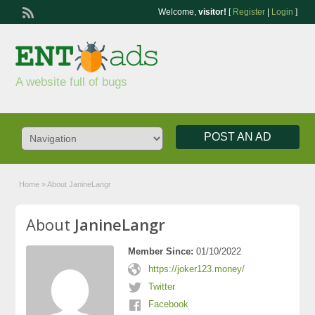
Welcome,
visitor!
[
Register
|
Login
]
A website full of bugs
POST AN AD
Home
»
About JanineLangr
About
JanineLangr
Member Since:
01/10/2022
https://joker123.money/
Twitter
Facebook