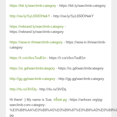
https://bit.ly/warclimb-category
- https://bit.ly/warclimb-category
http://ow.ly/SyL650OHwkY
- http://ow.ly/SyL650OHwkY
https://rebrand.ly/warclimb-category
-
https://rebrand.ly/warclimb-category
https://wow.in.th/warclimb-category
- https://wow.in.th/warclimb-
category
https://t.co/z6vsTouB1n
- https://t.co/z6vsTouB1n
https://is.gd/warclimbcategory
- https://is.gd/warclimbcategory
http://gg.gg/warclimb-category
- http://gg.gg/warclimb-category
http://rlu.ru/3iVDq
- http://rlu.ru/3iVDq
Hi there! :) My name is Sue,
สล็อต pg
- https://anhsex.org/pg-
warclimb-com-category-
%E0%B8%AA%E0%B8%A5%E0%B9%87%E0%B8%AD%E0%B8%9
pg-