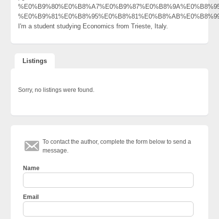
%E0%B9%80%E0%B8%A7%E0%B9%87%E0%B8%9A%E0%B8%9
%E0%B9%81%E0%B8%95%E0%B8%81%E0%B8%AB%E0%B8%9
I'm a student studying Economics from Trieste, Italy.
Listings
Sorry, no listings were found.
To contact the author, complete the form below to send a
message.
Name
Email