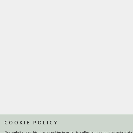
COOKIE POLICY
Our website uses third party cookies in order to collect anonymous browsing data.